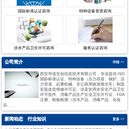
国际标准认证咨询
特种设备资质咨询
涉水产品卫生许可咨询
服务认证咨询
公司简介
详细 >>
西安华道安创信息技术有限公司，专业提供:ISO
国际标准认证、特种设备（压力容器、锅炉、压
力管道、起重机械、非公路用旅游观光车）制造
安装改造维修许可证、涉及饮用水安全产品卫生
许可批件、消毒产品生产企业卫生许可证、FDA
1
2
注册、检验检测（涉水产品、消毒产品、化妆
品、...
新闻动态
行业知识
更多 >>