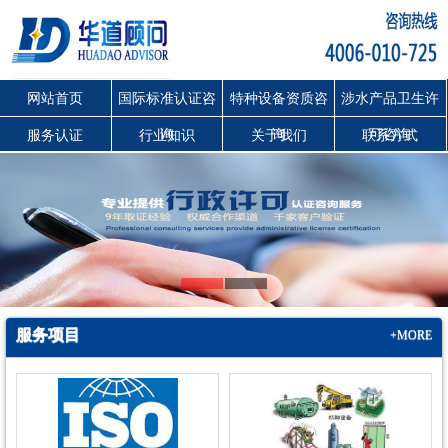
网站首页
国际标准认证咨
特种设备资质咨
涉水产品卫生许
询
询
可咨询
服务认证
行业知识
关于我们
联系方式
服务项目
+MORE