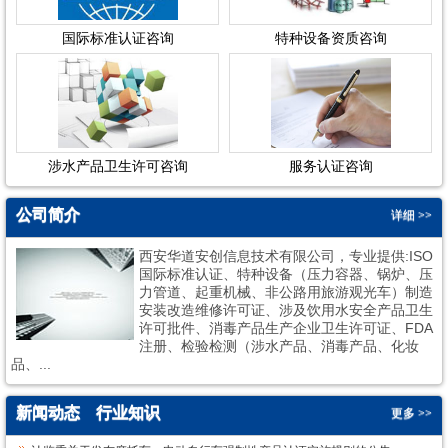
国际标准认证咨询
特种设备资质咨询
涉水产品卫生许可咨询
服务认证咨询
公司简介
详细 >>
西安华道安创信息技术有限公司，专业提供:ISO
国际标准认证、特种设备（压力容器、锅炉、压
力管道、起重机械、非公路用旅游观光车）制造
安装改造维修许可证、涉及饮用水安全产品卫生
许可批件、消毒产品生产企业卫生许可证、FDA
1
2
注册、检验检测（涉水产品、消毒产品、化妆
品、...
新闻动态
行业知识
更多 >>