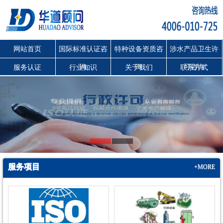
网站首页
国际标准认证咨
特种设备资质咨
涉水产品卫生许
询
询
可咨询
服务认证
行业知识
关于我们
联系方式
服务项目
+MORE