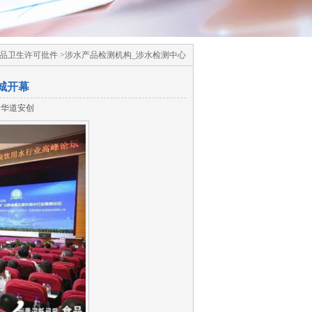
品卫生许可批件 >涉水产品检测机构_涉水检测中心
城开幕
安华道安创