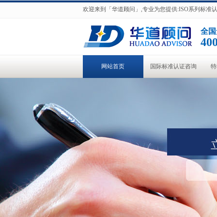
欢迎来到「华道顾问」,专业为您提供:ISO系列标
全国
400
网站首页
国际标准认证咨询
特