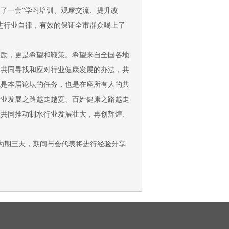
了一套“学习培训、观摩交流、提升改
进行业自律，有效的保证全市群众喝上了
鼓励，更是希望和鞭策。希望来自全国各地
，共同寻找和应对行业健康发展的办法，共
既是本届论坛的任务，也是在座所有人的共
行业发展之路越走越宽、百姓健康之路越走
来共同推动制水行业发展壮大，再创辉煌、
坛为期三天，期间与会代表将进行经验分享