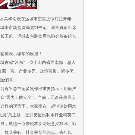
水高峰论坛
在运城市空港度假村拉开帷
运城市市场监管局党组书记、局长姚蔚出席
会长王凯，运城市包装饮用水协会筹备组长
内精英表示诚挚的欢迎！
城古称“河东”，位于山西省西南部，总人
、资源丰富、产业多元、政策富集，诸多优
坚强保障。
。习近平总书记多次作出重要指示：用最严
众“舌尖上的安全”。当前，无论是质量安
在这样的形势下，大家坐在一起讨论饮用水
发展”为主题，更加突显出制水行业精英们
担当，就这一点来说本次论坛意义非凡、影
注、群众关心、社会关切的热点。去年以