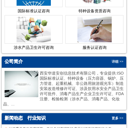
国际标准认证咨询
特种设备资质咨询
涉水产品卫生许可咨询
服务认证咨询
公司简介
详细 >>
西安华道安创信息技术有限公司，专业提供:ISO
国际标准认证、特种设备（压力容器、锅炉、压
力管道、起重机械、非公路用旅游观光车）制造
安装改造维修许可证、涉及饮用水安全产品卫生
许可批件、消毒产品生产企业卫生许可证、FDA
1
2
注册、检验检测（涉水产品、消毒产品、化妆
品、...
新闻动态
行业知识
更多 >>