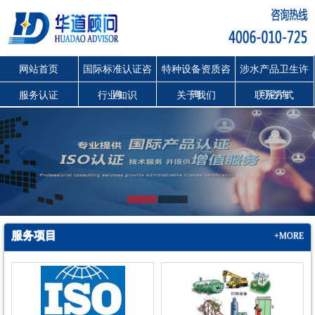
网站首页
国际标准认证咨
特种设备资质咨
涉水产品卫生许
询
询
可咨询
服务认证
行业知识
关于我们
联系方式
服务项目
+MORE