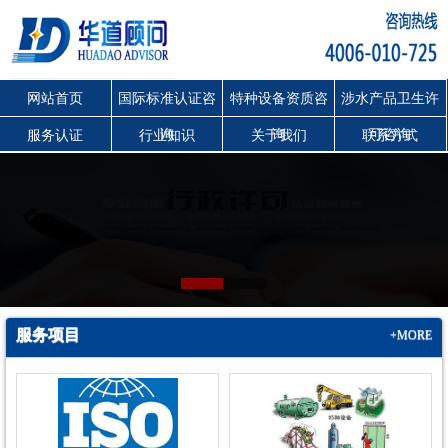
网站首页
国际标准认证咨
特种设备资质咨
涉水产品卫生许
询
询
可咨询
服务认证
行业知识
关于我们
联系方式
服务项目
+MORE