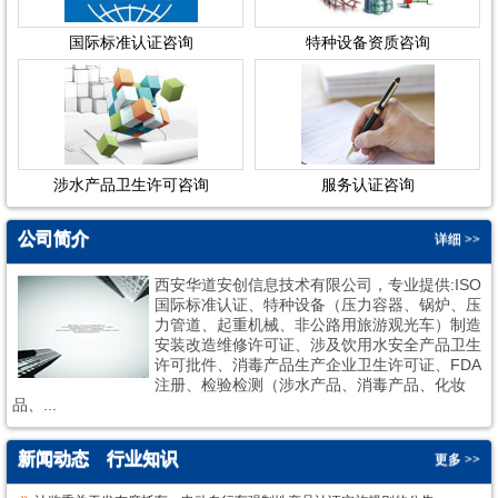
国际标准认证咨询
特种设备资质咨询
涉水产品卫生许可咨询
服务认证咨询
公司简介
详细 >>
西安华道安创信息技术有限公司，专业提供:ISO
国际标准认证、特种设备（压力容器、锅炉、压
力管道、起重机械、非公路用旅游观光车）制造
安装改造维修许可证、涉及饮用水安全产品卫生
许可批件、消毒产品生产企业卫生许可证、FDA
1
2
注册、检验检测（涉水产品、消毒产品、化妆
品、...
新闻动态
行业知识
更多 >>