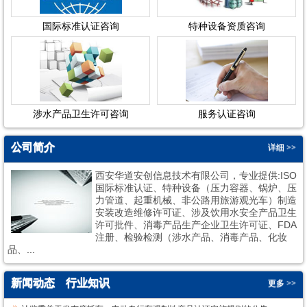
国际标准认证咨询
特种设备资质咨询
涉水产品卫生许可咨询
服务认证咨询
公司简介
详细 >>
西安华道安创信息技术有限公司，专业提供:ISO
国际标准认证、特种设备（压力容器、锅炉、压
力管道、起重机械、非公路用旅游观光车）制造
安装改造维修许可证、涉及饮用水安全产品卫生
许可批件、消毒产品生产企业卫生许可证、FDA
1
2
注册、检验检测（涉水产品、消毒产品、化妆
品、...
新闻动态
行业知识
更多 >>