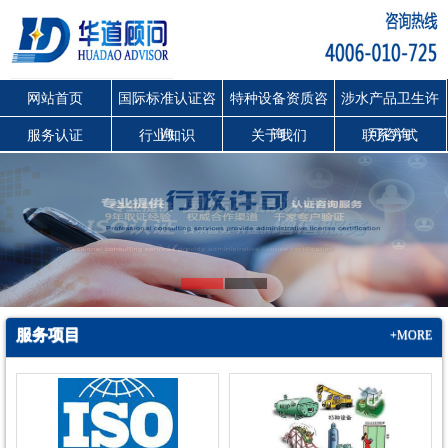
网站首页
国际标准认证咨
特种设备资质咨
涉水产品卫生许
询
询
可咨询
服务认证
行业知识
关于我们
联系方式
服务项目
+MORE